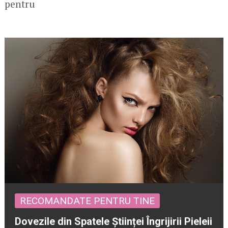
pentru
RECOMANDATE PENTRU TINE
Dovezile din Spatele Științei Îngrijirii Pieleii