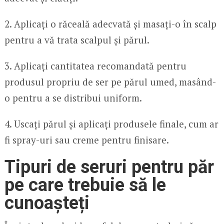
2. Aplicați o răceală adecvată și masați-o în scalp
pentru a vă trata scalpul și părul.
3. Aplicați cantitatea recomandată pentru
produsul propriu de ser pe părul umed, masând-
o pentru a se distribui uniform.
4. Uscați părul și aplicați produsele finale, cum ar
fi spray-uri sau creme pentru finisare.
Tipuri de seruri pentru păr
pe care trebuie să le
cunoașteți