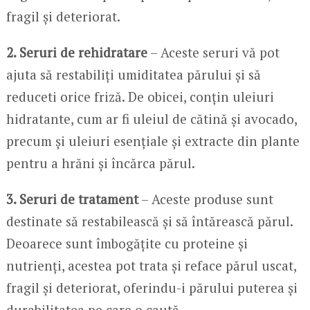
fragil și deteriorat.
2. Seruri de rehidratare
– Aceste seruri vă pot
ajuta să restabiliți umiditatea părului și să
reduceti orice friză. De obicei, conțin uleiuri
hidratante, cum ar fi uleiul de cătină și avocado,
precum și uleiuri esențiale și extracte din plante
pentru a hrăni și încărca părul.
3. Seruri de tratament
– Aceste produse sunt
destinate să restabilească și să întărească părul.
Deoarece sunt îmbogățite cu proteine și
nutrienți, acestea pot trata și reface părul uscat,
fragil și deteriorat, oferindu-i părului puterea și
durabilitatea pe care o caută.