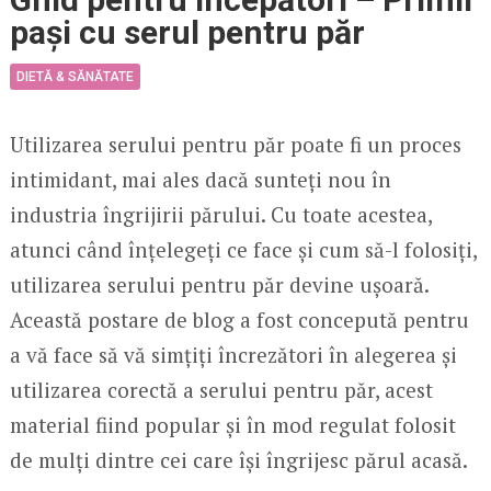
pași cu serul pentru păr
DIETĂ & SĂNĂTATE
Utilizarea serului pentru păr poate fi un proces
intimidant, mai ales dacă sunteți nou în
industria îngrijirii părului. Cu toate acestea,
atunci când înțelegeți ce face și cum să-l folosiți,
utilizarea serului pentru păr devine ușoară.
Această postare de blog a fost concepută pentru
a vă face să vă simțiți încrezători în alegerea și
utilizarea corectă a serului pentru păr, acest
material fiind popular și în mod regulat folosit
de mulți dintre cei care își îngrijesc părul acasă.