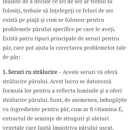
Înainte de a decide ce fel de ser ar trebui să
folosiți, trebuie să înțelegeți ce feluri de ser
există pe piață și cum se folosesc pentru
problemele părului specifice pe care le aveți.
Există patru tipuri principale de seruri pentru
păr, care pot ajuta la corectarea problemelor tale
de păr:
1. Seruri cu strălucire
– Aceste seruri vă oferă
strălucire părului. Acest lucru se datorează
formula lor pentru a reflecta luminile și a oferi
strălucire părului. Sunt, de asemenea, îmbogățite
cu ingrediente pentru păr, cum ar fi vitamina E,
extractul de semințe de struguri și uleiuri
vegetale care luptă împotriva părului uscat,