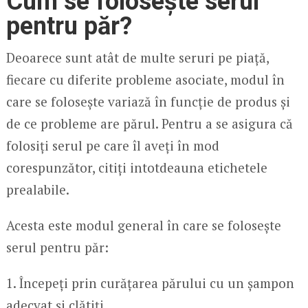
Cum se folosește serul
pentru păr?
Deoarece sunt atât de multe seruri pe piață,
fiecare cu diferite probleme asociate, modul în
care se folosește variază în funcție de produs și
de ce probleme are părul. Pentru a se asigura că
folosiți serul pe care îl aveți în mod
corespunzător, citiți intotdeauna etichetele
prealabile.
Acesta este modul general în care se folosește
serul pentru păr:
1. Începeți prin curățarea părului cu un șampon
adecvat și clătiți.