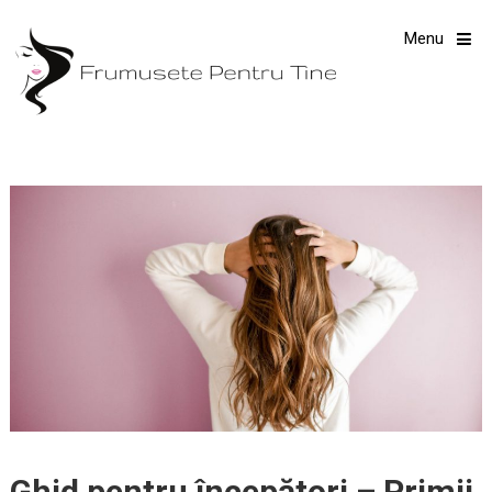
Menu
Ghid pentru începători – Primii