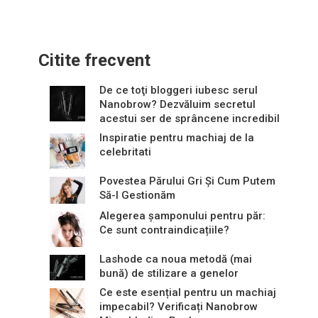
Citite frecvent
De ce toţi bloggeri iubesc serul
Nanobrow? Dezvăluim secretul
acestui ser de sprâncene incredibil
Inspiratie pentru machiaj de la
celebritati
Povestea Părului Gri Și Cum Putem
Să-l Gestionăm
Alegerea șamponului pentru păr:
Ce sunt contraindicațiile?
Lashode ca noua metodă (mai
bună) de stilizare a genelor
Ce este esențial pentru un machiaj
impecabil? Verificați Nanobrow