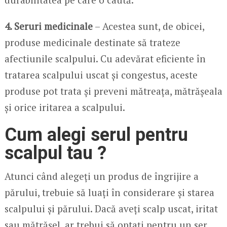
4. Seruri medicinale
– Acestea sunt, de obicei,
produse medicinale destinate să trateze
afectiunile scalpului. Cu adevărat eficiente în
tratarea scalpului uscat și congestus, aceste
produse pot trata și preveni mătreața, mătrășeala
și orice iritarea a scalpului.
Cum alegi serul pentru
scalpul tau ?
Atunci când alegeți un produs de îngrijire a
părului, trebuie să luați în considerare și starea
scalpului și părului. Dacă aveți scalp uscat, iritat
sau mătrășel, ar trebui să optați pentru un ser