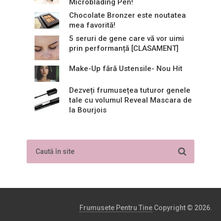
Microblading Pen!
Chocolate Bronzer este noutatea
mea favorită!
5 seruri de gene care vă vor uimi
prin performanță [CLASAMENT]
Make-Up fără Ustensile- Nou Hit
Dezveți frumusețea tuturor genele
tale cu volumul Reveal Mascara de
la Bourjois
Frumusete Pentru Tine
Copyright © 2026.