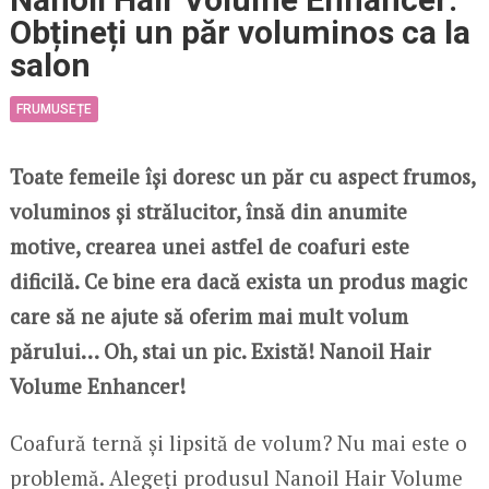
Obțineți un păr voluminos ca la
salon
FRUMUSEȚE
Toate femeile își doresc un păr cu aspect frumos,
voluminos și strălucitor, însă din anumite
motive, crearea unei astfel de coafuri este
dificilă. Ce bine era dacă exista un produs magic
care să ne ajute să oferim mai mult volum
părului… Oh, stai un pic. Există! Nanoil Hair
Volume Enhancer!
Coafură ternă și lipsită de volum? Nu mai este o
problemă. Alegeți produsul Nanoil Hair Volume