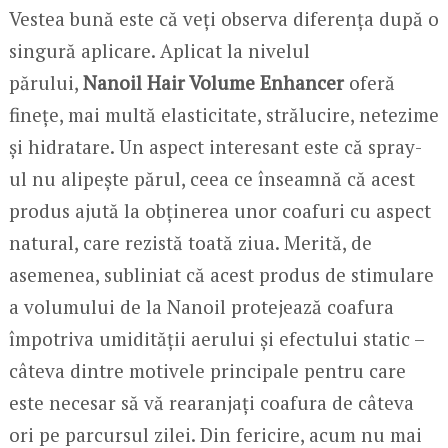
Vestea bună este că veți observa diferența după o
singură aplicare. Aplicat la nivelul
părului,
Nanoil Hair Volume Enhancer
oferă
finețe, mai multă elasticitate, strălucire, netezime
și hidratare. Un aspect interesant este că spray-
ul nu alipește părul, ceea ce înseamnă că acest
produs ajută la obținerea unor coafuri cu aspect
natural, care rezistă toată ziua. Merită, de
asemenea, subliniat că acest produs de stimulare
a volumului de la Nanoil protejează coafura
împotriva umidității aerului și efectului static –
câteva dintre motivele principale pentru care
este necesar să vă rearanjați coafura de câteva
ori pe parcursul zilei. Din fericire, acum nu mai