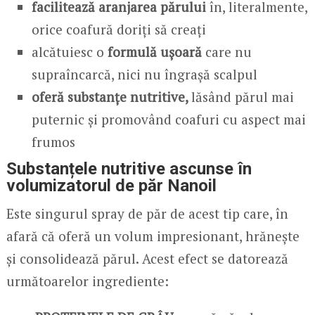
facilitează aranjarea părului
în, literalmente,
orice coafură doriți să creați
alcătuiesc o
formulă ușoară
care nu
supraîncarcă, nici nu îngrașă scalpul
oferă substanțe nutritive,
lăsând părul mai
puternic și promovând coafuri cu aspect mai
frumos
Substanțele nutritive ascunse în
volumizatorul de păr Nanoil
Este singurul spray de păr de acest tip care, în
afară că oferă un volum impresionant, hrănește
și consolidează părul. Acest efect se datorează
următoarelor ingrediente: