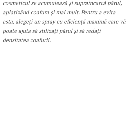
cosmeticul se acumulează și supraîncarcă părul,
aplatizând coafura și mai mult. Pentru a evita
asta, alegeți un spray cu eficiență maximă care vă
poate ajuta să stilizați părul și să redați
densitatea coafurii.