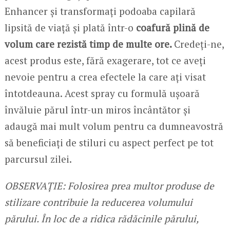
Enhancer și transformați podoaba capilară
lipsită de viață și plată într-o
coafură plină de
volum care rezistă timp de multe ore.
Credeți-ne,
acest produs este, fără exagerare, tot ce aveți
nevoie pentru a crea efectele la care ați visat
întotdeauna. Acest spray cu formulă ușoară
învăluie părul într-un miros încântător și
adaugă mai mult volum pentru ca dumneavostră
să beneficiați de stiluri cu aspect perfect pe tot
parcursul zilei.
OBSERVAȚIE: Folosirea prea multor produse de
stilizare contribuie la reducerea volumului
părului. În loc de a ridica rădăcinile părului,