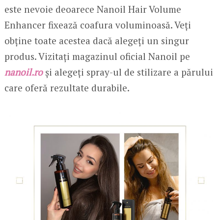
este nevoie deoarece Nanoil Hair Volume
Enhancer fixează coafura voluminoasă. Veți
obține toate acestea dacă alegeți un singur
produs. Vizitați magazinul oficial Nanoil pe
nanoil.ro
și alegeți spray-ul de stilizare a părului
care oferă rezultate durabile.