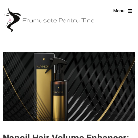
Menu
Nanoil Hair Volume Enhancer: