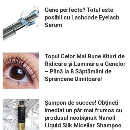
Gene perfecte? Totul este
posibil cu Lashcode Eyelash
Serum
Topul Celor Mai Bune Kituri de
Ridicare și Laminare a Genelor
– Până la 8 Săptămâni de
Sprâncene Uimitoare!
Șampon de succes! Obțineți
imediat un păr mai frumos cu
produsul neobișnuit Nanoil
Liquid Silk Micellar Shampoo