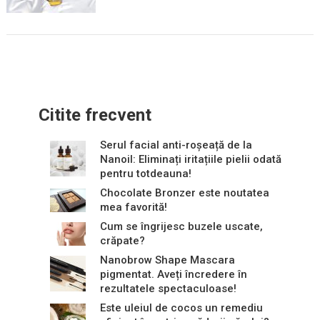
Citite frecvent
Serul facial anti-roșeață de la
Nanoil: Eliminați iritațiile pielii odată
pentru totdeauna!
Chocolate Bronzer este noutatea
mea favorită!
Cum se îngrijesc buzele uscate,
crăpate?
Nanobrow Shape Mascara
pigmentat. Aveți încredere în
rezultatele spectaculoase!
Este uleiul de cocos un remediu