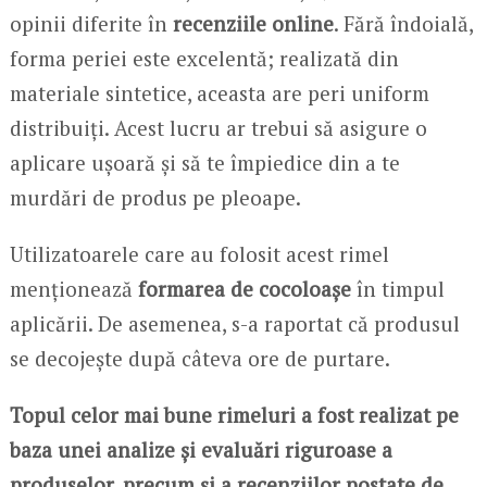
opinii diferite în
recenziile online
. Fără îndoială,
forma periei este excelentă; realizată din
materiale sintetice, aceasta are peri uniform
distribuiți. Acest lucru ar trebui să asigure o
aplicare ușoară și să te împiedice din a te
murdări de produs pe pleoape.
Utilizatoarele care au folosit acest rimel
menționează
formarea de cocoloașe
în timpul
aplicării. De asemenea, s-a raportat că produsul
se decojește după câteva ore de purtare.
Topul celor mai bune rimeluri a fost realizat pe
baza unei analize și evaluări riguroase a
produselor, precum și a recenziilor postate de