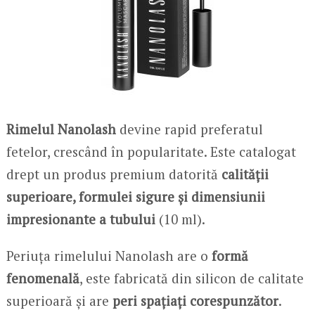
Rimelul Nanolash
devine rapid preferatul
fetelor, crescând în popularitate. Este catalogat
drept un produs premium datorită
calității
superioare, formulei sigure și dimensiunii
impresionante a tubului
(10 ml).
Periuța rimelului Nanolash are o
formă
fenomenală
, este fabricată din silicon de calitate
superioară și are
peri spațiați corespunzător
.