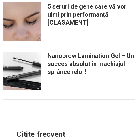
5 seruri de gene care vă vor
uimi prin performanță
[CLASAMENT]
Nanobrow Lamination Gel – Un
succes absolut în machiajul
sprâncenelor!
Citite frecvent