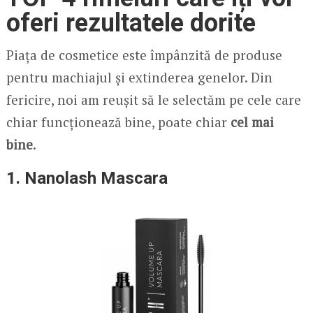
oferi rezultatele dorite
Piața de cosmetice este împânzită de produse
pentru machiajul și extinderea genelor. Din
fericire, noi am reușit să le selectăm pe cele care
chiar funcționează bine, poate chiar
cel mai
bine
.
1. Nanolash Mascara