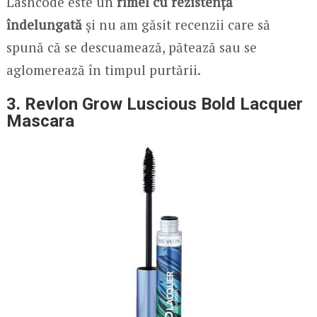
Lashcode este un
rimel cu rezistență
îndelungată
și nu am găsit recenzii care să
spună că se descuamează, pătează sau se
aglomerează în timpul purtării.
3. Revlon Grow Luscious Bold Lacquer
Mascara