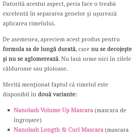
Datorită acestui aspect, peria face o treabă
excelentă în separarea genelor și ușurează
aplicarea rimelului.
De asemenea, apreciem acest produs pentru
formula sa de lungă durată
, care
nu se decojește
și nu se aglomerează
. Nu lasă urme nici în zilele
călduroase sau ploioase.
Merită menționat faptul că rimelul este
disponibil în
două variante
:
Nanolash Volume Up Mascara
(mascara de
îngroșare)
Nanolash Length & Curl Mascara
(mascara