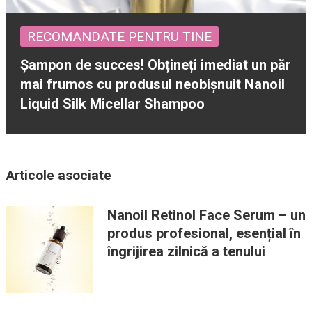
RECOMANDATE PENTRU TINE
Șampon de succes! Obțineți imediat un păr
mai frumos cu produsul neobișnuit Nanoil
Liquid Silk Micellar Shampoo
Articole asociate
Nanoil Retinol Face Serum – un
produs profesional, esențial în
îngrijirea zilnică a tenului