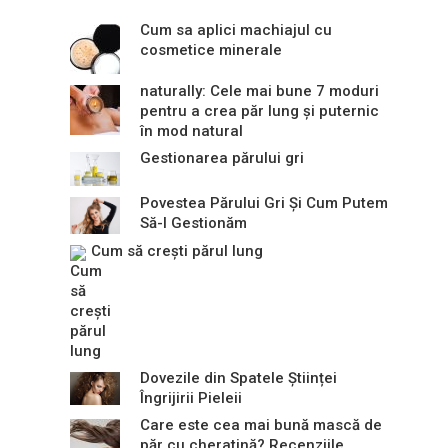
Cum sa aplici machiajul cu
cosmetice minerale
naturally: Cele mai bune 7 moduri
pentru a crea păr lung și puternic
în mod natural
Gestionarea părului gri
Povestea Părului Gri Și Cum Putem
Să-l Gestionăm
Cum să crești părul lung
Dovezile din Spatele Științei
Îngrijirii Pieleii
Care este cea mai bună mască de
păr cu cheratină? Recenziile