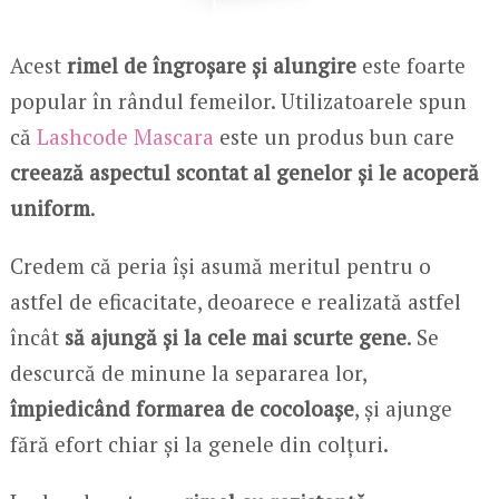
Acest
rimel de îngroșare și alungire
este foarte
popular în rândul femeilor. Utilizatoarele spun
că
Lashcode Mascara
este un produs bun care
creează aspectul scontat al genelor și le acoperă
uniform
.
Credem că peria își asumă meritul pentru o
astfel de eficacitate, deoarece e realizată astfel
încât
să ajungă și la
cele mai scurte gene
. Se
descurcă de minune la separarea lor,
împiedicând formarea de cocoloașe
, și ajunge
fără efort chiar și la genele din colțuri.