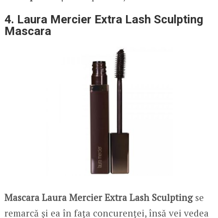
4. Laura Mercier Extra Lash Sculpting
Mascara
Mascara Laura Mercier Extra Lash Sculpting
se
remarcă și ea în fața concurenței, însă vei vedea