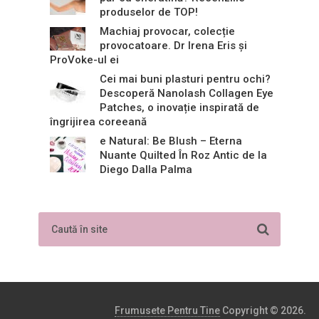
produselor de TOP!
Machiaj provocar, colecție
provocatoare. Dr Irena Eris și
ProVoke-ul ei
Cei mai buni plasturi pentru ochi?
Descoperă Nanolash Collagen Eye
Patches, o inovație inspirată de
îngrijirea coreeană
e Natural: Be Blush – Eterna
Nuante Quilted În Roz Antic de la
Diego Dalla Palma
Frumusete Pentru Tine
Copyright © 2026.