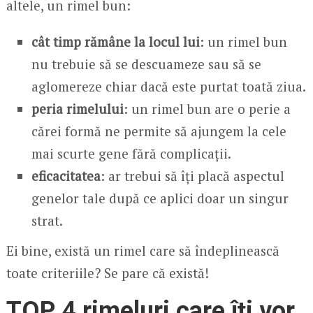
altele, un rimel bun:
cât timp rămâne la locul lui
: un rimel bun
nu trebuie să se descuameze sau să se
aglomereze chiar dacă este purtat toată ziua.
peria rimelului
: un rimel bun are o perie a
cărei formă ne permite să ajungem la cele
mai scurte gene fără complicații.
eficacitatea
: ar trebui să îți placă aspectul
genelor tale după ce aplici doar un singur
strat.
Ei bine, există un rimel care să îndeplinească
toate criteriile? Se pare că există!
TOP 4 rimeluri care îți vor