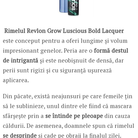
Rimelul Revlon Grow Luscious Bold Lacquer
este conceput pentru a oferi lungime și volum
impresionant genelor. Peria are o
formă destul
de intrigantă
și este neobișnuit de densă, dar
perii sunt rigizi și cu siguranță ușurează
aplicarea.
Din păcate, există neajunsuri pe care femeile țin
să le sublinieze, unul dintre ele fiind că mascara
sfârșește prin a
se întinde pe pleoape
din cauza
căldurii. De asemenea, doamnele spun că rimelul
se desprinde
și cade pe obraji la finalul zilei.