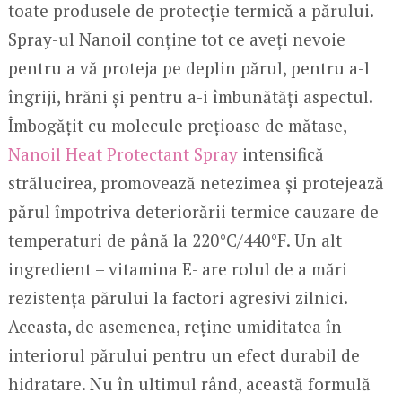
toate produsele de protecție termică a părului.
Spray-ul Nanoil conține tot ce aveți nevoie
pentru a vă proteja pe deplin părul, pentru a-l
îngriji, hrăni și pentru a-i îmbunătăți aspectul.
Îmbogățit cu molecule prețioase de mătase,
Nanoil Heat Protectant Spray
intensifică
strălucirea, promovează netezimea și protejează
părul împotriva deteriorării termice cauzare de
temperaturi de până la 220°C/440°F. Un alt
ingredient – vitamina E- are rolul de a mări
rezistența părului la factori agresivi zilnici.
Aceasta, de asemenea, reține umiditatea în
interiorul părului pentru un efect durabil de
hidratare. Nu în ultimul rând, această formulă