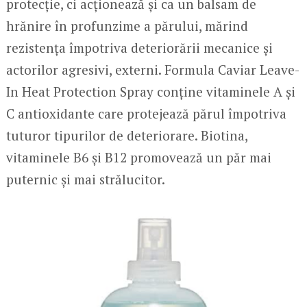
protecție, ci acționează și ca un balsam de
hrănire în profunzime a părului, mărind
rezistența împotriva deteriorării mecanice și
actorilor agresivi, externi. Formula Caviar Leave-
In Heat Protection Spray conține vitaminele A și
C antioxidante care protejează părul împotriva
tuturor tipurilor de deteriorare. Biotina,
vitaminele B6 și B12 promovează un păr mai
puternic și mai strălucitor.