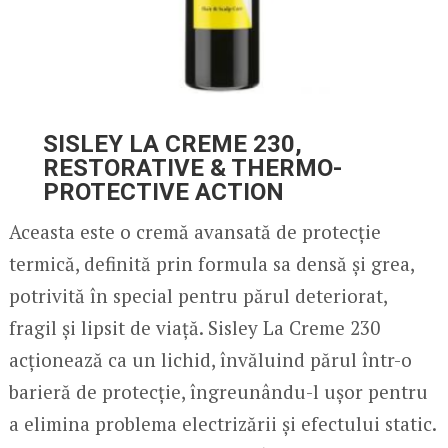
SISLEY LA CREME 230,
RESTORATIVE & THERMO-
PROTECTIVE ACTION
Aceasta este o cremă avansată de protecție
termică, definită prin formula sa densă și grea,
potrivită în special pentru părul deteriorat,
fragil și lipsit de viață. Sisley La Creme 230
acționează ca un lichid, învăluind părul într-o
barieră de protecție, îngreunându-l ușor pentru
a elimina problema electrizării și efectului static.