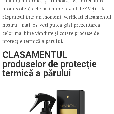
capilară puternică și frumoasă. Vă întrebați ce
produs oferă cele mai bune rezultate? Veți afla
răspunsul într-un moment. Verificați clasamentul
nostru – mai jos, veți putea găsi prezentarea
celor mai bine vândute și cotate produse de
protecție termică a părului.
CLASAMENTUL
produselor de protecție
termică a părului