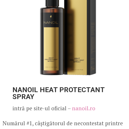
NANOIL HEAT PROTECTANT
SPRAY
intră pe site-ul oficial –
nanoil.ro
Numărul #1, câștigătorul de necontestat printre