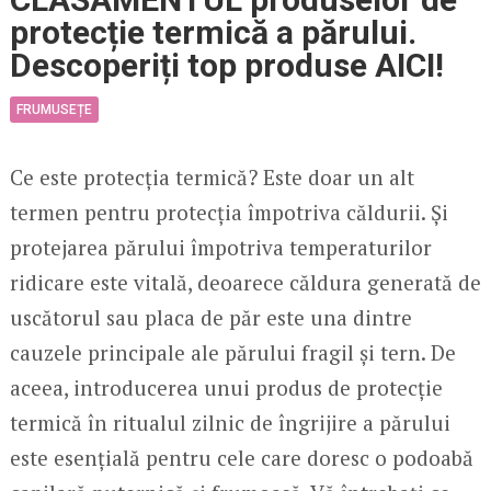
protecție termică a părului.
Descoperiți top produse AICI!
FRUMUSEȚE
Ce este protecția termică? Este doar un alt
termen pentru protecția împotriva căldurii. Și
protejarea părului împotriva temperaturilor
ridicare este vitală, deoarece căldura generată de
uscătorul sau placa de păr este una dintre
cauzele principale ale părului fragil și tern. De
aceea, introducerea unui produs de protecție
termică în ritualul zilnic de îngrijire a părului
este esențială pentru cele care doresc o podoabă