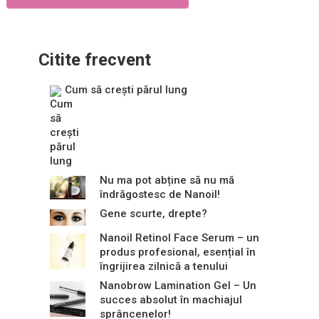
Citite frecvent
Cum să crești părul lung
Nu ma pot abține să nu mă
îndrăgostesc de Nanoil!
Gene scurte, drepte?
Nanoil Retinol Face Serum – un
produs profesional, esențial în
îngrijirea zilnică a tenului
Nanobrow Lamination Gel – Un
succes absolut în machiajul
sprâncenelor!