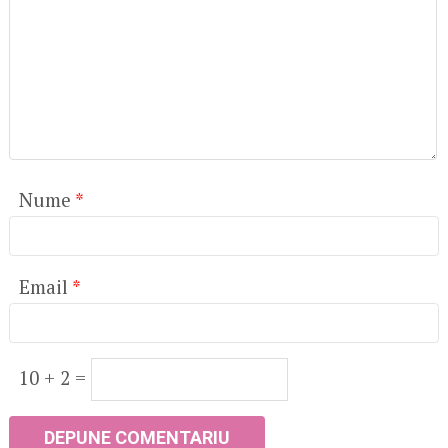
Nume
*
Email
*
10 + 2 =