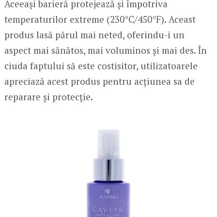
Aceeași barieră protejează și împotriva
temperaturilor extreme (230°C/450°F). Aceast
produs lasă părul mai neted, oferindu-i un
aspect mai sănătos, mai voluminos și mai des. În
ciuda faptului să este costisitor, utilizatoarele
apreciază acest produs pentru acțiunea sa de
reparare și protecție.