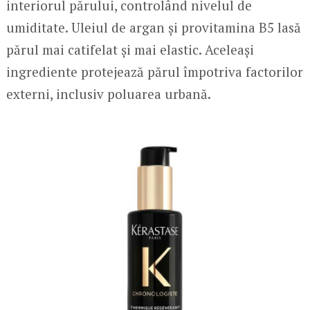
interiorul părului, controlând nivelul de
umiditate. Uleiul de argan și provitamina B5 lasă
părul mai catifelat și mai elastic. Aceleași
ingrediente protejează părul împotriva factorilor
externi, inclusiv poluarea urbană.