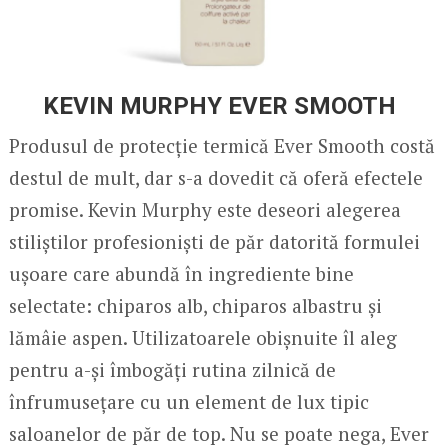
KEVIN MURPHY EVER SMOOTH
Produsul de protecție termică Ever Smooth costă
destul de mult, dar s-a dovedit că oferă efectele
promise. Kevin Murphy este deseori alegerea
stiliștilor profesioniști de păr datorită formulei
ușoare care abundă în ingrediente bine
selectate: chiparos alb, chiparos albastru și
lămâie aspen. Utilizatoarele obișnuite îl aleg
pentru a-și îmbogăți rutina zilnică de
înfrumusețare cu un element de lux tipic
saloanelor de păr de top. Nu se poate nega, Ever