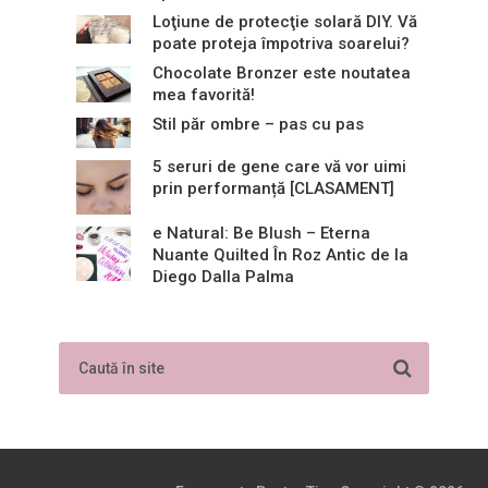
Loţiune de protecţie solară DIY. Vă
poate proteja împotriva soarelui?
Chocolate Bronzer este noutatea
mea favorită!
Stil păr ombre – pas cu pas
5 seruri de gene care vă vor uimi
prin performanță [CLASAMENT]
e Natural: Be Blush – Eterna
Nuante Quilted În Roz Antic de la
Diego Dalla Palma