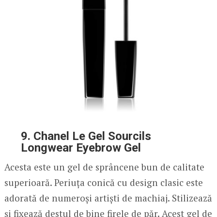
9. Chanel Le Gel Sourcils
Longwear Eyebrow Gel
Acesta este un gel de sprâncene bun de calitate
superioară. Periuța conică cu design clasic este
adorată de numeroși artiști de machiaj. Stilizează
și fixează destul de bine firele de păr. Acest gel de