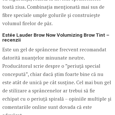
toată ziua. Combinația menționată mai sus de
fibre speciale umple golurile și construiește
volumul firelor de păr.
Estée Lauder Brow Now Volumizing Brow Tint –
recenzii
Este un gel de sprâncene frecvent recomandat
datorită nuanțelor minunate neutre.
Producătorul scrie despre o ”periuță special
concepută”, chiar dacă știm foarte bine că nu
este atât de unică pe cât susține. Cel mai bun gel
de stilizare a sprâncenelor ar trebui să fie
echipat cu o periuță spirală – opiniile multiple și
comentariile online sunt dovada că este