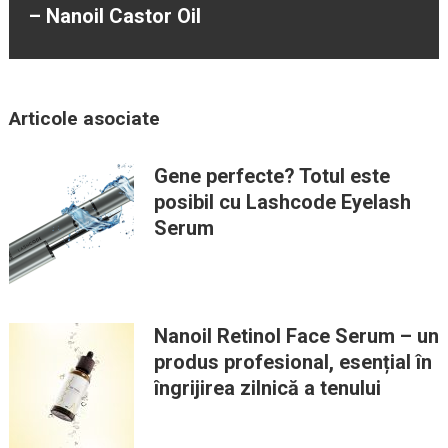
– Nanoil Castor Oil
Articole asociate
Gene perfecte? Totul este
posibil cu Lashcode Eyelash
Serum
Nanoil Retinol Face Serum – un
produs profesional, esențial în
îngrijirea zilnică a tenului