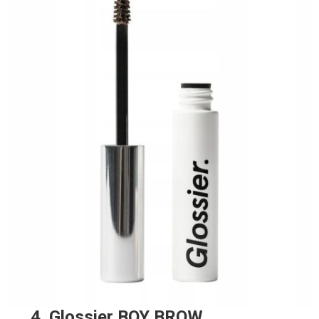
4. Glossier BOY BROW