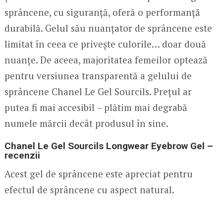
sprâncene, cu siguranță, oferă o performanță
durabilă. Gelul său nuanțator de sprâncene este
limitat în ceea ce privește culorile… doar două
nuanțe. De aceea, majoritatea femeilor optează
pentru versiunea transparentă a gelului de
sprâncene Chanel Le Gel Sourcils. Prețul ar
putea fi mai accesibil – plătim mai degrabă
numele mărcii decât produsul în sine.
Chanel Le Gel Sourcils Longwear Eyebrow Gel –
recenzii
Acest gel de sprâncene este apreciat pentru
efectul de sprâncene cu aspect natural.