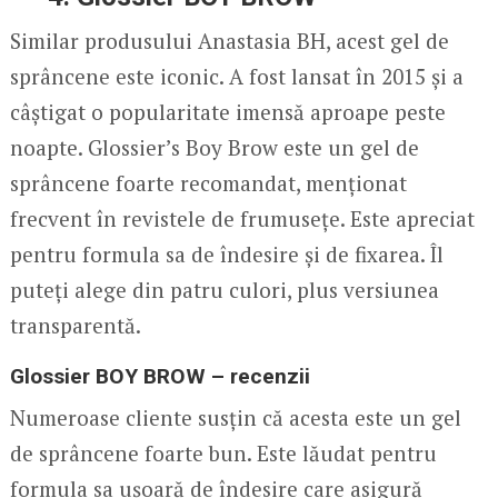
Similar produsului Anastasia BH, acest gel de
sprâncene este iconic. A fost lansat în 2015 și a
câștigat o popularitate imensă aproape peste
noapte. Glossier’s Boy Brow este un gel de
sprâncene foarte recomandat, menționat
frecvent în revistele de frumusețe. Este apreciat
pentru formula sa de îndesire și de fixarea. Îl
puteți alege din patru culori, plus versiunea
transparentă.
Glossier BOY BROW – recenzii
Numeroase cliente susțin că acesta este un gel
de sprâncene foarte bun. Este lăudat pentru
formula sa ușoară de îndesire care asigură