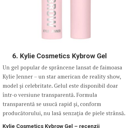
6. Kylie Cosmetics Kybrow Gel
Un gel popular de sprâncene lansat de faimoasa
Kylie Jenner – un star american de reality show,
model și celebritate. Gelul este disponibil doar
într-o versiune transparentă. Formula
transparentă se usucă rapid și, conform
producătorului, nu lasă senzația de piele strânsă.
Kylie Cosmetics Kybrow Gel – recenzii