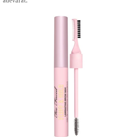
adevărat.