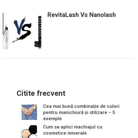
RevitaLash Vs Nanolash
Citite frecvent
Cea mai bună combinație de culori
pentru manichiură și stilizare – 5
exemple
Cum sa aplici machiajul cu
cosmetice minerale