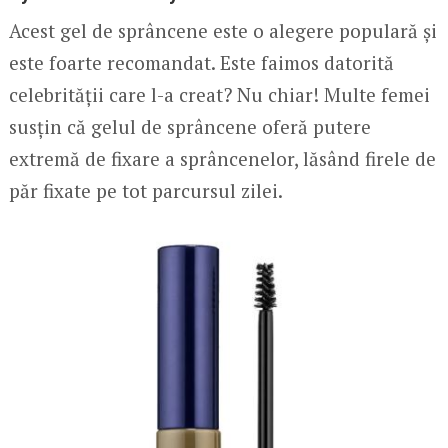
Acest gel de sprâncene este o alegere populară și
este foarte recomandat. Este faimos datorită
celebrității care l-a creat? Nu chiar! Multe femei
susțin că gelul de sprâncene oferă putere
extremă de fixare a sprâncenelor, lăsând firele de
păr fixate pe tot parcursul zilei.