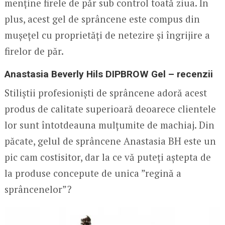
menține firele de păr sub control toată ziua. În
plus, acest gel de sprâncene este compus din
mușețel cu proprietăți de netezire și îngrijire a
firelor de păr.
Anastasia Beverly Hils DIPBROW Gel – recenzii
Stiliștii profesioniști de sprâncene adoră acest
produs de calitate superioară deoarece clientele
lor sunt întotdeauna mulțumite de machiaj. Din
păcate, gelul de sprâncene Anastasia BH este un
pic cam costisitor, dar la ce vă puteți aștepta de
la produse concepute de unica ”regină a
sprâncenelor”?