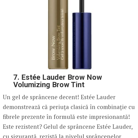
7. Estée Lauder Brow Now
Volumizing Brow Tint
Un gel de sprâncene decent! Estée Lauder
demonstrează că periuța clasică în combinație cu
fibrele prezente în formulă este impresionantă!
Este rezistent? Gelul de sprâncene Estée Lauder,
cu siguranță, rezistă la nivelul sprâncenelor