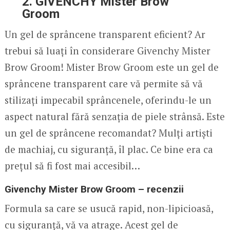
2. GIVENCHY Mister Brow
Groom
Un gel de sprâncene transparent eficient? Ar
trebui să luați în considerare Givenchy Mister
Brow Groom! Mister Brow Groom este un gel de
sprâncene transparent care vă permite să vă
stilizați impecabil sprâncenele, oferindu-le un
aspect natural fără senzația de piele strânsă. Este
un gel de sprâncene recomandat? Mulți artiști
de machiaj, cu siguranță, îl plac. Ce bine era ca
prețul să fi fost mai accesibil…
Givenchy Mister Brow Groom – recenzii
Formula sa care se usucă rapid, non-lipicioasă,
cu siguranță, vă va atrage. Acest gel de