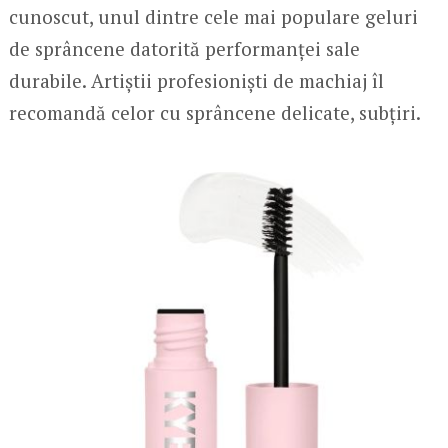
cunoscut, unul dintre cele mai populare geluri
de sprâncene datorită performanței sale
durabile. Artiștii profesioniști de machiaj îl
recomandă celor cu sprâncene delicate, subțiri.