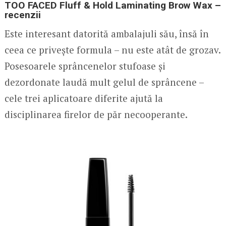
TOO FACED Fluff & Hold Laminating Brow Wax –
recenzii
Este interesant datorită ambalajuli său, însă în
ceea ce privește formula – nu este atât de grozav.
Posesoarele sprâncenelor stufoase și
dezordonate laudă mult gelul de sprâncene –
cele trei aplicatoare diferite ajută la
disciplinarea firelor de păr necooperante.