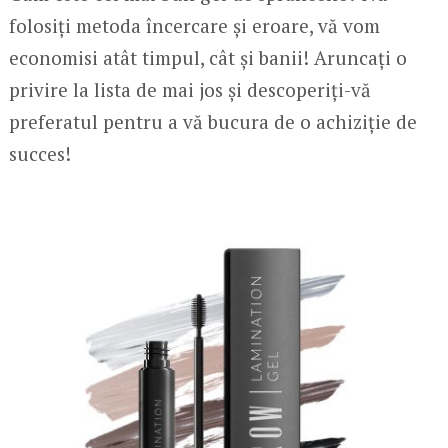
folosiți metoda încercare și eroare, vă vom
economisi atât timpul, cât și banii! Aruncați o
privire la lista de mai jos și descoperiți-vă
preferatul pentru a vă bucura de o achiziție de
succes!