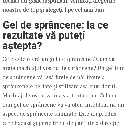
tocmai ați găsit răspunsul. Verificați alegerile
noastre de top și alegeți-l pe cel mai bun!
Gel de sprâncene: la ce
rezultate vă puteți
aștepta?
Ce efecte oferă un gel de sprâncene? Cum va
arata machiajul vostru de sprâncene? Un gel bun
de sprâncene vă lasă firele de păr fixate și
sprâncenele periate și stilizate așa cum doriți.
Machiajul vostru va rezista toată ziua! Cel mai
bun gel de sprâncene vă va oferi întotdeauna un
aspect de sprâncene laminate. Este un produs
care fixează și perie firele de păr într-o direcție