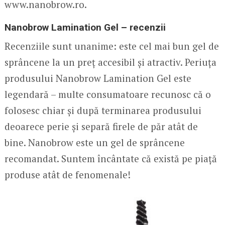
www.nanobrow.ro.
Nanobrow Lamination Gel – recenzii
Recenziile sunt unanime: este cel mai bun gel de
sprâncene la un preț accesibil și atractiv. Periuța
produsului Nanobrow Lamination Gel este
legendară – multe consumatoare recunosc că o
folosesc chiar și după terminarea produsului
deoarece perie și separă firele de păr atât de
bine. Nanobrow este un gel de sprâncene
recomandat. Suntem încântate că există pe piață
produse atât de fenomenale!