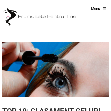
Menu
TOP 10: CLASAMENT GELURI