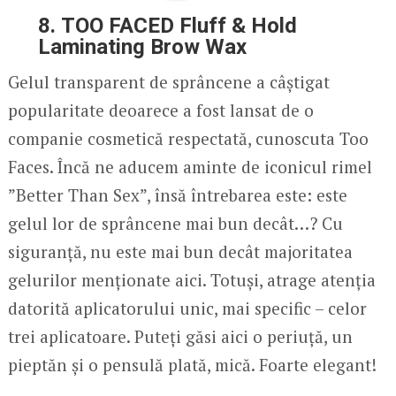
8. TOO FACED Fluff & Hold
Laminating Brow Wax
Gelul transparent de sprâncene a câștigat
popularitate deoarece a fost lansat de o
companie cosmetică respectată, cunoscuta Too
Faces. Încă ne aducem aminte de iconicul rimel
”Better Than Sex”, însă întrebarea este: este
gelul lor de sprâncene mai bun decât…? Cu
siguranță, nu este mai bun decât majoritatea
gelurilor menționate aici. Totuși, atrage atenția
datorită aplicatorului unic, mai specific – celor
trei aplicatoare. Puteți găsi aici o periuță, un
pieptăn și o pensulă plată, mică. Foarte elegant!