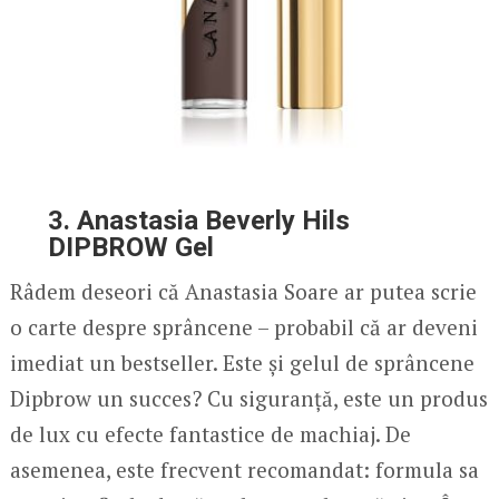
3. Anastasia Beverly Hils
DIPBROW Gel
Râdem deseori că Anastasia Soare ar putea scrie
o carte despre sprâncene – probabil că ar deveni
imediat un bestseller. Este și gelul de sprâncene
Dipbrow un succes? Cu siguranță, este un produs
de lux cu efecte fantastice de machiaj. De
asemenea, este frecvent recomandat: formula sa