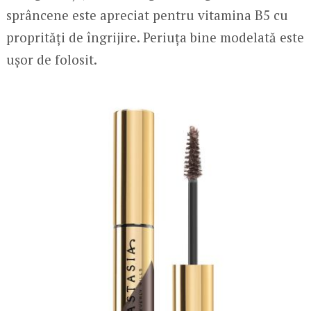
sprâncene este apreciat pentru vitamina B5 cu
proprități de îngrijire. Periuța bine modelată este
ușor de folosit.