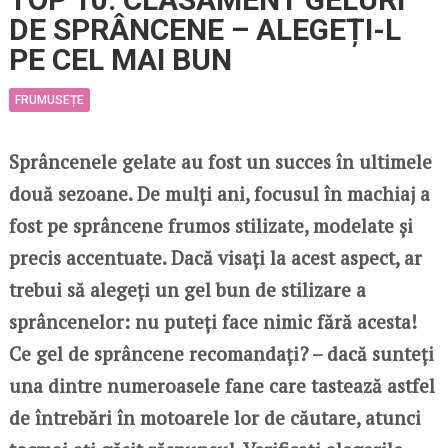
DE SPRÂNCENE – ALEGEȚI-L
PE CEL MAI BUN
FRUMUSEȚE
Sprâncenele gelate au fost un succes în ultimele
două sezoane. De mulți ani, focusul în machiaj a
fost pe sprâncene frumos stilizate, modelate și
precis accentuate. Dacă visați la acest aspect, ar
trebui să alegeți un gel bun de stilizare a
sprâncenelor: nu puteți face nimic fără acesta!
Ce gel de sprâncene recomandați? – dacă sunteți
una dintre numeroasele fane care tastează astfel
de întrebări în motoarele lor de căutare, atunci