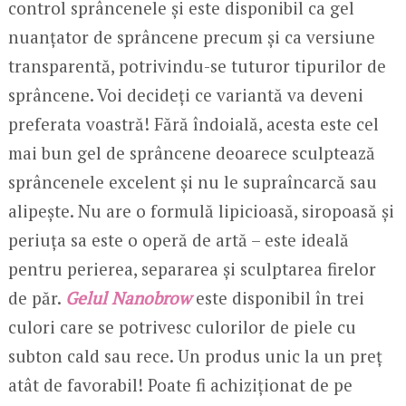
control sprâncenele și este disponibil ca gel
nuanțator de sprâncene precum și ca versiune
transparentă, potrivindu-se tuturor tipurilor de
sprâncene. Voi decideți ce variantă va deveni
preferata voastră! Fără îndoială, acesta este cel
mai bun gel de sprâncene deoarece sculptează
sprâncenele excelent și nu le supraîncarcă sau
alipește. Nu are o formulă lipicioasă, siropoasă și
periuța sa este o operă de artă – este ideală
pentru perierea, separarea și sculptarea firelor
de păr.
Gelul Nanobrow
este disponibil în trei
culori care se potrivesc culorilor de piele cu
subton cald sau rece. Un produs unic la un preț
atât de favorabil! Poate fi achiziționat de pe