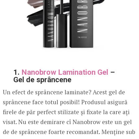
1.
Nanobrow Lamination Gel
–
Gel de sprâncene
Un efect de sprâncene laminate? Acest gel de
sprâncene face totul posibil! Produsul asigură
firele de păr perfect stilizate și fixate la care ați
visat. Nu este demirare cî Nanobrow este un gel
de de sprâncene foarte recomandat. Menține sub