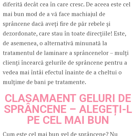
diferită decât cea în care cresc. De aceea este cel
mai bun mod de a vă face machiajul de
sprâncene dacă aveți fire de păr rebele și
dezordonate, care stau în toate direcțiile! Este,
de asemenea, o alternativă minunată la
tratamentul de laminare a sprâncenelor – mulți
clienți încearcă gelurile de sprâncene pentru a
vedea mai întâi efectul înainte de a cheltui o
mulțime de bani pe tratamente.
CLASAMAENT GELURI DE
SPRÂNCENE – ALEGEȚI-L
PE CEL MAI BUN
Cum este cel mai bun gel de sprâncene? Nu